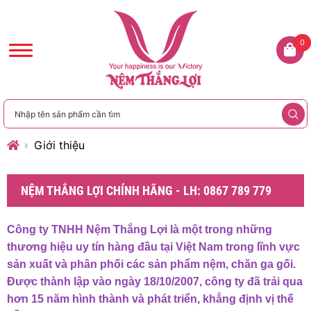
0
Giới thiệu
NỆM THẮNG LỢI CHÍNH HÃNG - LH: 0867 789 779
Công ty TNHH Nệm Thắng Lợi là một trong những
thương hiệu uy tín hàng đầu tại Việt Nam trong lĩnh vực
sản xuất và phân phối các sản phẩm nệm, chăn ga gối.
Được thành lập vào ngày 18/10/2007, công ty đã trải qua
hơn 15 năm hình thành và phát triển, khẳng định vị thế