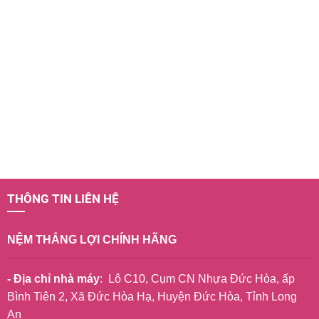
THÔNG TIN LIÊN HỆ
NỆM THẮNG LỢI CHÍNH HÃNG
- Địa chỉ nhà máy
: Lô C10, Cụm CN Nhựa Đức Hòa, ấp
Bình Tiên 2, Xã Đức Hòa Hạ, Huyện Đức Hòa, Tỉnh Long
An