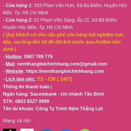
- Cửa hàng 1:
163 Phan Văn Hớn, Xã Bà Điểm, Huyện Hóc
Môn, Tp. Hồ Chí Minh
- Cửa hàng 2:
01 Phạm Văn Sáng, Ấp 21, Xã Bà Điểm,
Huyện Hóc Môn, Tp. Hồ Chí Minh
( Quý khách có nhu cầu ghé cửa hàng trải nghiệm trực
tiếp, vui lòng liên hệ để đặt lịch trước qua Hotline bên
dưới )
-
Hotline
: 0867 789 779
-
Mail
: nemthangloichinhhang.com@gmail.com
-
Website
: https://nemthangloichinhhang.com
T2 - CN ( 24/7)
-
Lịch làm việc
:
Thông tin thanh toán:
|
Ngân hàng: Sacombank - chi nhánh Tân Bình
STK: 0603 6527 9999
Tên tài khoản: Công Ty Tnhh Nệm Thắng Lợi
Mạng xã hội: