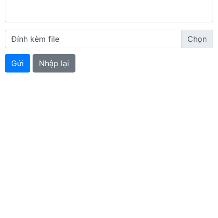
Đính kèm file