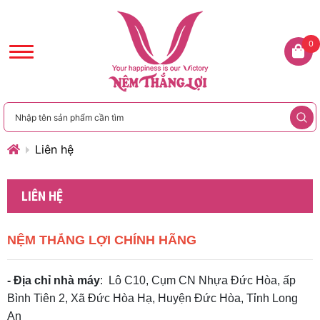
0
Liên hệ
LIÊN HỆ
NỆM THẮNG LỢI CHÍNH HÃNG
- Địa chỉ nhà máy
: Lô C10, Cụm CN Nhựa Đức Hòa, ấp
Bình Tiên 2, Xã Đức Hòa Hạ, Huyện Đức Hòa, Tỉnh Long
An